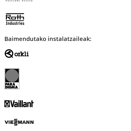
Baimendutako instalatzaileak: